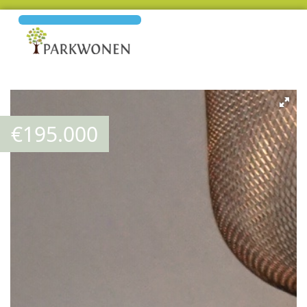
€
195.000