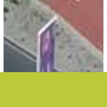
Hoefsmidstraat Type IV – Hoogvliet